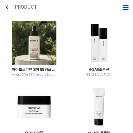
PRODUCT
하이드로디엔에이 95 앰플 더블팩
6G AB솔루션
HydroDNA 95 Ampoule Double Pack
6G ABSOLUTION