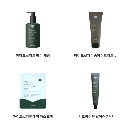
하이드로어트 바디 세럼
하이드로파티좀헤어트리트먼트
하이드로디엔에이 마스크팩
리코리쉬 덴탈케어 치약