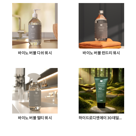
바이노 버블 디쉬 워시
바이노 버블 런드리 워시
바이노 버블 멀티 워시
하이드로디엔에이 30 데일리랩핑팩