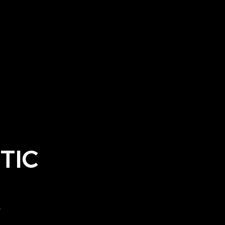
TIC
.