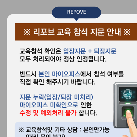
COMPANY
BRAND