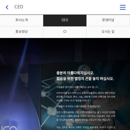
CEO
회사소개
CEO
경영이념
홍보영상
CI
오시는 길