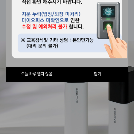
회사소개
브랜드
커뮤니티
고객센터
오늘 하루 열지 않음
닫기
오늘 하루 열지 않음
닫기